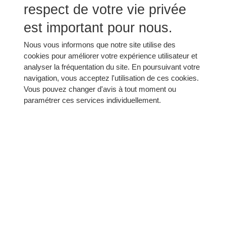
respect de votre vie privée
interventions
Mode de conduite
: enherbement des
est important pour nous.
parcelles
Viticulture raisonnée
: mise en place de
Nous vous informons que notre site utilise des
protections prophylactiques.
cookies pour améliorer votre expérience utilisateur et
analyser la fréquentation du site. En poursuivant votre
Travail au sol
: zéro intrants
navigation, vous acceptez l'utilisation de ces cookies.
Biodiversité
: utilisation de la confusion
Vous pouvez changer d'avis à tout moment ou
sexuelle naturelle dans les vignes
paramétrer ces services individuellement.
Respect de l'environnement
: certaines
de nos parcelles sont cultivées sans
utilisation de produits de synthèse