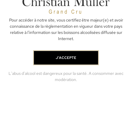
Pour accéder à notre site, vous certifiez être majeur(e) et avoir
connaissance de la règlementation en vigueur dans votre pays
relative à l'information sur les boissons alcoolisées diffusée sur
Internet.
J'ACCEPTE
L'abus d'alcool est dangereux pour la santé. A consommer avec
modération.