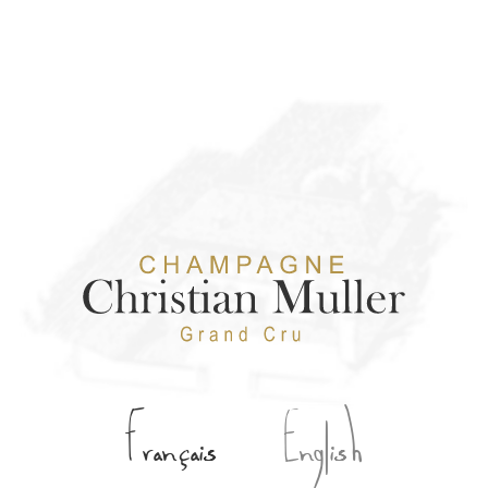
Français
English