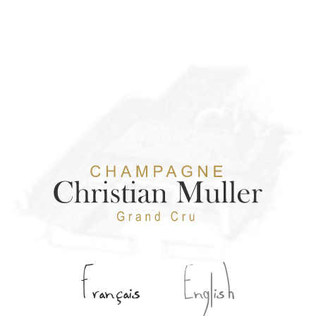
Français
English